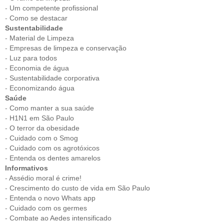
-
Um competente profissional
-
Como se destacar
Sustentabilidade
-
Material de Limpeza
-
Empresas de limpeza e conservação
-
Luz para todos
-
Economia de água
-
Sustentabilidade corporativa
-
Economizando água
Saúde
-
Como manter a sua saúde
-
H1N1 em São Paulo
-
O terror da obesidade
-
Cuidado com o Smog
-
Cuidado com os agrotóxicos
-
Entenda os dentes amarelos
Informativos
-
Assédio moral é crime!
-
Crescimento do custo de vida em São Paulo
-
Entenda o novo Whats app
-
Cuidado com os germes
-
Combate ao Aedes intensificado