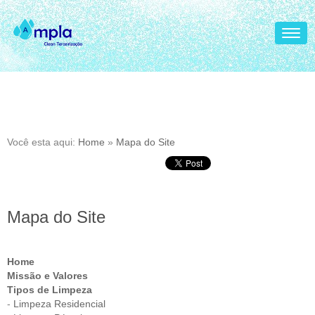
Togg
navig
Você esta aqui:
Home
»
Mapa do Site
Mapa do Site
Home
Missão e Valores
Tipos de Limpeza
-
Limpeza Residencial