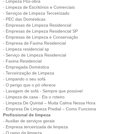
-
Limpeza Pós-obra
-
Limpeza de Escritórios e Comerciais
-
Serviços de Limpeza Terceirizado
-
PEC das Domésticas
-
Empresas de Limpeza Residencial
-
Empresas de Limpeza Residencial SP
-
Empresas de Limpeza e Conservação
-
Empresa de Faxina Residencial
-
Limpeza residencial sp
-
Serviço de Limpeza Residencial
-
Faxina Residencial
-
Empregada Doméstica
-
Terceirização de Limpeza
-
Limpando o seu sofá
-
O perigo que o pó oferece
-
Lavagem de sofá - Sempre que possível
-
Limpeza de casa - Eis o roteiro
-
Limpeza De Quintal – Muita Calma Nessa Hora
-
Empresa De Limpeza Predial – Como Funciona
Profissional de limpeza
-
Auxiliar de serviços gerais
-
Empresa terceirizada de limpeza
-
O ramo da limpeza