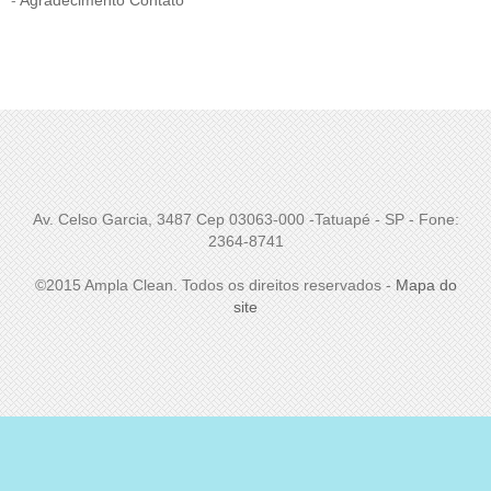
-
Agradecimento Contato
Av. Celso Garcia, 3487 Cep 03063-000 -Tatuapé - SP - Fone:
2364-8741
©2015 Ampla Clean. Todos os direitos reservados -
Mapa do
site