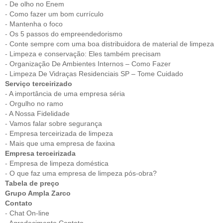
-
De olho no Enem
-
Como fazer um bom currículo
-
Mantenha o foco
-
Os 5 passos do empreendedorismo
-
Conte sempre com uma boa distribuidora de material de limpeza
-
Limpeza e conservação: Eles também precisam
-
Organização De Ambientes Internos – Como Fazer
-
Limpeza De Vidraças Residenciais SP – Tome Cuidado
Serviço terceirizado
-
A importância de uma empresa séria
-
Orgulho no ramo
-
A Nossa Fidelidade
-
Vamos falar sobre segurança
-
Empresa terceirizada de limpeza
-
Mais que uma empresa de faxina
Empresa terceirizada
-
Empresa de limpeza doméstica
-
O que faz uma empresa de limpeza pós-obra?
Tabela de preço
Grupo Ampla Zarco
Contato
-
Chat On-line